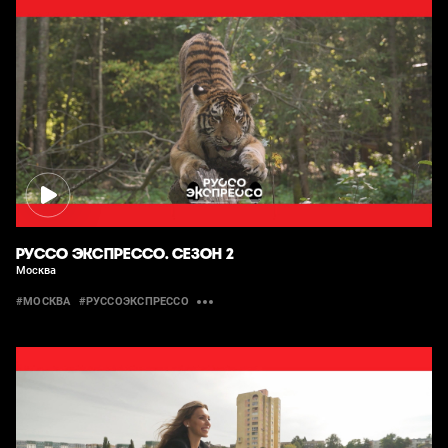
РУССО ЭКСПРЕССО. СЕЗОН 2
Москва
#МОСКВА
#РУССОЭКСПРЕССО