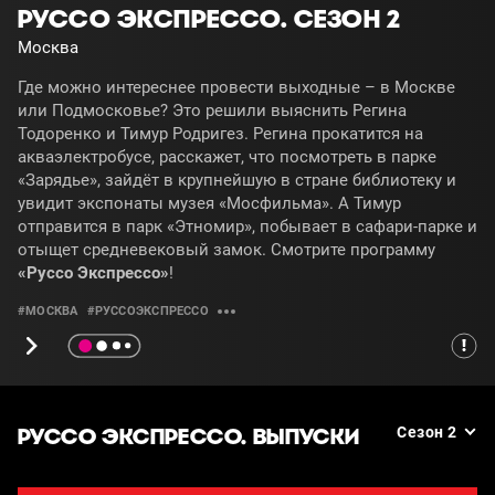
РУССО ЭКСПРЕССО. СЕЗОН 2
Москва
Где можно интереснее провести выходные – в Москве
или Подмосковье? Это решили выяснить Регина
Тодоренко и Тимур Родригез. Регина прокатится на
акваэлектробусе, расскажет, что посмотреть в парке
«Зарядье», зайдёт в крупнейшую в стране библиотеку и
увидит экспонаты музея «Мосфильма». А Тимур
отправится в парк «Этномир», побывает в сафари-парке и
отыщет средневековый замок. Смотрите программу
«Руссо Экспрессо»
!
#МОСКВА
#РУССОЭКСПРЕССО
РУССО ЭКСПРЕССО. ВЫПУСКИ
Сезон 2