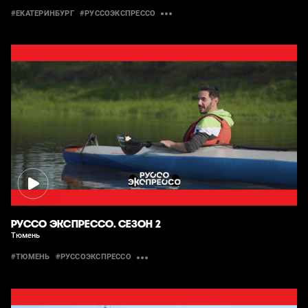
#ЕКАТЕРИНБУРГ
#РУССОЭКСПРЕССО
РУССО ЭКСПРЕССО. СЕЗОН 2
Тюмень
#ТЮМЕНЬ
#РУССОЭКСПРЕССО